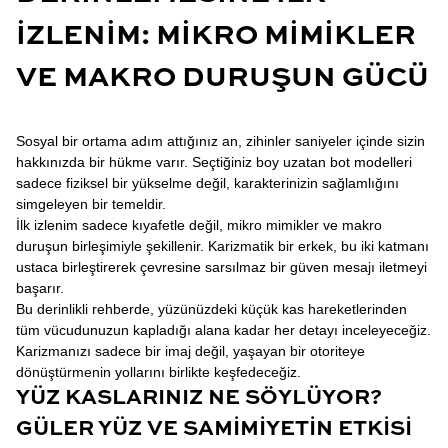
İZLENIM: MIKRO MIMIKLER
VE MAKRO DURUŞUN GÜCÜ
Sosyal bir ortama adım attığınız an, zihinler saniyeler içinde sizin
hakkınızda bir hükme varır. Seçtiğiniz boy uzatan bot modelleri
sadece fiziksel bir yükselme değil, karakterinizin sağlamlığını
simgeleyen bir temeldir.
İlk izlenim sadece kıyafetle değil, mikro mimikler ve makro
duruşun birleşimiyle şekillenir. Karizmatik bir erkek, bu iki katmanı
ustaca birleştirerek çevresine sarsılmaz bir güven mesajı iletmeyi
başarır.
Bu derinlikli rehberde, yüzünüzdeki küçük kas hareketlerinden
tüm vücudunuzun kapladığı alana kadar her detayı inceleyeceğiz.
Karizmanızı sadece bir imaj değil, yaşayan bir otoriteye
dönüştürmenin yollarını birlikte keşfedeceğiz.
YÜZ KASLARINIZ NE SÖYLÜYOR?
GÜLER YÜZ VE SAMIMIYETIN ETKISI