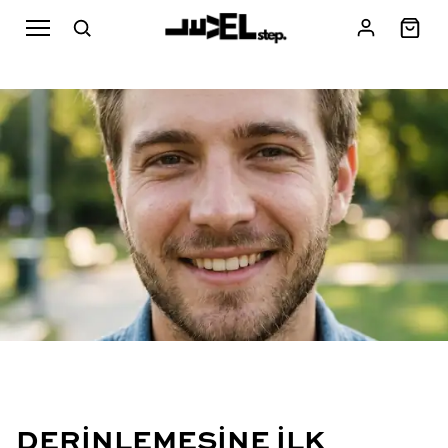
DERINLEMESINE İLK