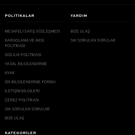
POLITIKALAR
YARDIM
MESAFELI SATIŞ SÖZLEŞMESI
BIZE ULAŞ
KARGOLAMA VE İADE
SIK SORULAN SORULAR
POLITIKASI
GIZLILIK POLITIKASI
YASAL BILGILENDIRME
KVKK
ÖN BILGILENDIRME FORMU
İLETIŞIM BILGILERI
ÇEREZ POLITIKASI
SIK SORULAN SORULAR
BIZE ULAŞ
KATEGORİLER