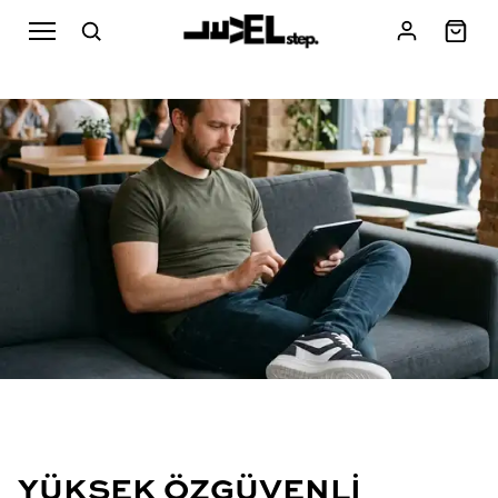
YÜKSEK ÖZGÜVENLI