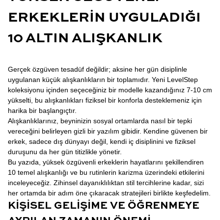
ERKEKLERIN UYGULADIĞI
10 ALTIN ALIŞKANLIK
Gerçek özgüven tesadüf değildir; aksine her gün disiplinle
uygulanan küçük alışkanlıkların bir toplamıdır. Yeni LevelStep
koleksiyonu içinden seçeceğiniz bir modelle kazandığınız 7-10 cm
yükselti, bu alışkanlıkları fiziksel bir konforla desteklemeniz için
harika bir başlangıçtır.
Alışkanlıklarınız, beyninizin sosyal ortamlarda nasıl bir tepki
vereceğini belirleyen gizli bir yazılım gibidir. Kendine güvenen bir
erkek, sadece dış dünyayı değil, kendi iç disiplinini ve fiziksel
duruşunu da her gün titizlikle yönetir.
Bu yazıda, yüksek özgüvenli erkeklerin hayatlarını şekillendiren
10 temel alışkanlığı ve bu rutinlerin karizma üzerindeki etkilerini
inceleyeceğiz. Zihinsel dayanıklılıktan stil tercihlerine kadar, sizi
her ortamda bir adım öne çıkaracak stratejileri birlikte keşfedelim.
KIŞISEL GELIŞIME VE ÖĞRENMEYE