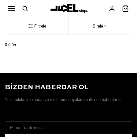
Filtrele
Sırala
0 ürün
BİZDEN HABERDAR OL
Yeni koleksiyonlardan ve özel kampanyalardan ilk sen haberdar ol!