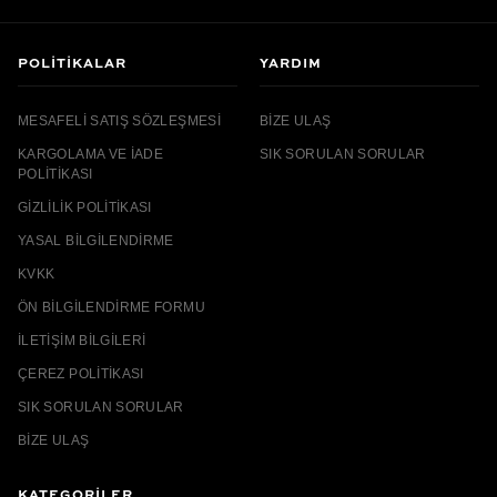
POLITIKALAR
YARDIM
MESAFELI SATIŞ SÖZLEŞMESI
BIZE ULAŞ
KARGOLAMA VE İADE
SIK SORULAN SORULAR
POLITIKASI
GIZLILIK POLITIKASI
YASAL BILGILENDIRME
KVKK
ÖN BILGILENDIRME FORMU
İLETIŞIM BILGILERI
ÇEREZ POLITIKASI
SIK SORULAN SORULAR
BIZE ULAŞ
KATEGORİLER