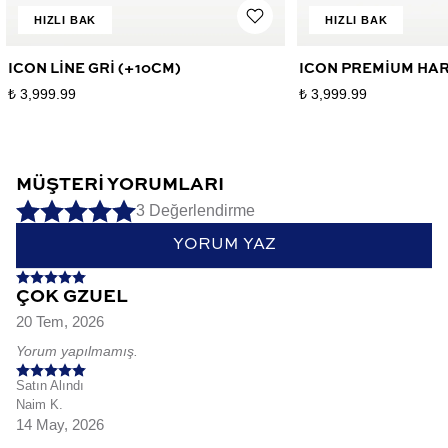
HIZLI BAK
HIZLI BAK
ICON LINE GRI (+10CM)
ICON PREMIUM HAR
₺ 3,999.99
₺ 3,999.99
MÜŞTERI YORUMLARI
3 Değerlendirme
YORUM YAZ
ÇOK GZUEL
20 Tem, 2026
Yorum yapılmamış.
Satın Alındı
Naim
K.
14 May, 2026