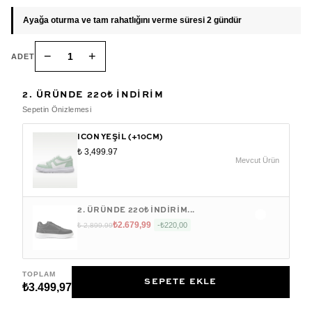
Ayağa oturma ve tam rahatlığını verme süresi 2 gündür
−
+
1
ADET
2. ÜRÜNDE 220₺ INDIRIM
Sepetin Önizlemesi
ICON YEŞIL (+10CM)
₺ 3,499.97
Mevcut Ürün
2. ÜRÜNDE 220₺ INDIRIM...
₺2.679,99
-
₺220,00
₺ 2,899.99
TOPLAM
SEPETE EKLE
₺3.499,97